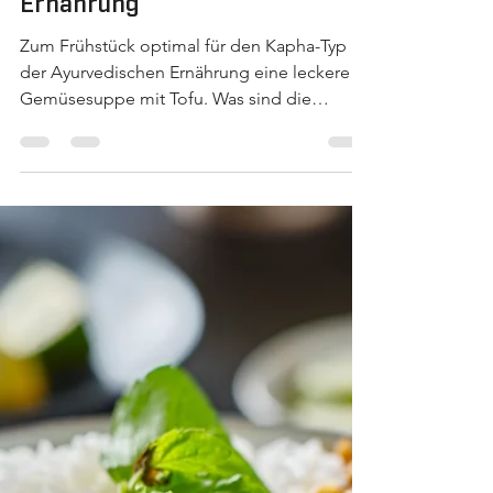
Rezepte
Gemüse-Suppe mit Tofu -
Kapha-Typ der Ayurvedischen
Ernährung
Zum Frühstück optimal für den Kapha-Typ
der Ayurvedischen Ernährung eine leckere
Gemüsesuppe mit Tofu. Was sind die
Eckpfeiler einer...