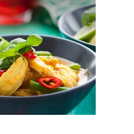
Schoko-Banane-Protein-Eis
Like ice in the sunshine – Es ist nun definitiv
Sommer, die Sonne scheint und wir
genießen jeden Sonnenstrahl auf unserer
Haut.⁣ Vitamin...