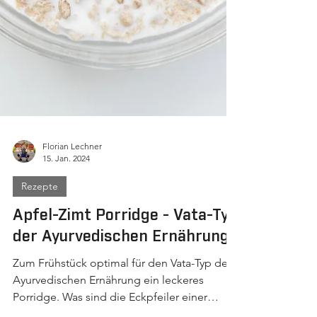
Florian Lechner
15. Jan. 2024
Rezepte