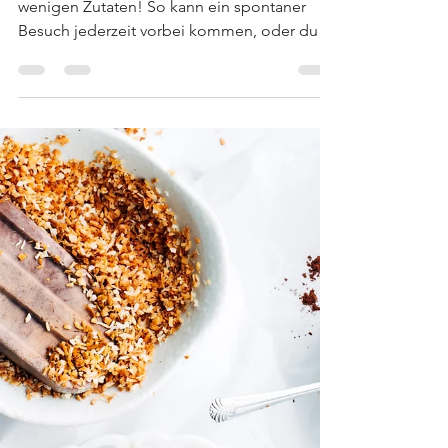
Florian Lechner
6. Sept. 2021
Rezepte
Schoko-Quark-Kuchen
Super schneller, einfacher Kuchen, mit nur
wenigen Zutaten! So kann ein spontaner
Besuch jederzeit vorbei kommen, oder du
kannst dir ganz...