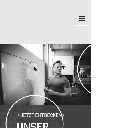
/ JETZT ENTDECKEN /
UNSER