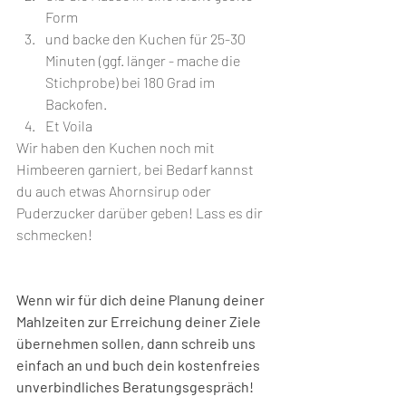
Form⁣
und backe den Kuchen für 25-30 
Minuten (ggf. länger - mache die 
Stichprobe) bei 180 Grad im 
Backofen.⁣
Et Voila 
Wir haben den Kuchen noch mit 
Himbeeren garniert, bei Bedarf kannst 
du auch etwas Ahornsirup oder 
Puderzucker darüber geben!⁣ Lass es dir 
schmecken! ⁣
Wenn wir für dich deine Planung deiner 
Mahlzeiten zur Erreichung deiner Ziele 
übernehmen sollen, dann schreib uns 
einfach an und buch dein kostenfreies 
unverbindliches Beratungsgespräch!