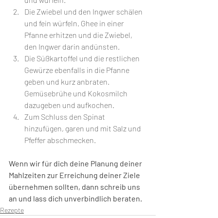
Die Zwiebel und den Ingwer schälen 
und fein würfeln. Ghee in einer 
Pfanne erhitzen und die Zwiebel, 
den Ingwer darin andünsten. 
Die Süßkartoffel und die restlichen 
Gewürze ebenfalls in die Pfanne 
geben und kurz anbraten. 
Gemüsebrühe und Kokosmilch 
dazugeben und aufkochen. 
Zum Schluss den Spinat 
hinzufügen, garen und mit Salz und 
Pfeffer abschmecken.
Wenn wir für dich deine Planung deiner 
Mahlzeiten zur Erreichung deiner Ziele 
übernehmen sollten, dann schreib uns 
an und lass dich unverbindlich beraten.
Rezepte