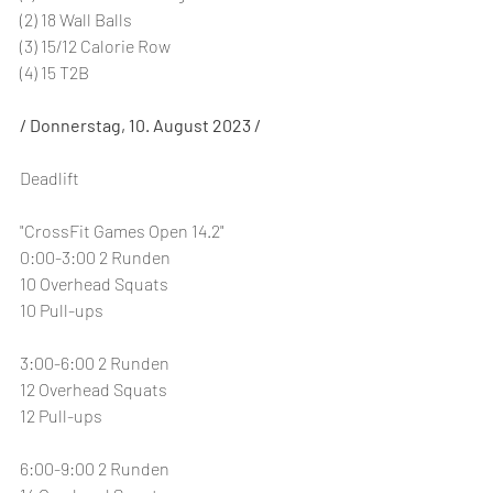
(2) 18 Wall Balls
(3) 15/12 Calorie Row
(4) 15 T2B
/ Donnerstag, 10. August 2023 /
Deadlift
"CrossFit Games Open 14.2"
0:00-3:00 2 Runden
10 Overhead Squats
10 Pull-ups
3:00-6:00 2 Runden
12 Overhead Squats
12 Pull-ups
6:00-9:00 2 Runden