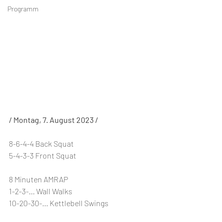
Programm
/ Montag, 7. August 2023 /
8-6-4-4 Back Squat
5-4-3-3 Front Squat
8 Minuten AMRAP
1-2-3-... Wall Walks
10-20-30-... Kettlebell Swings