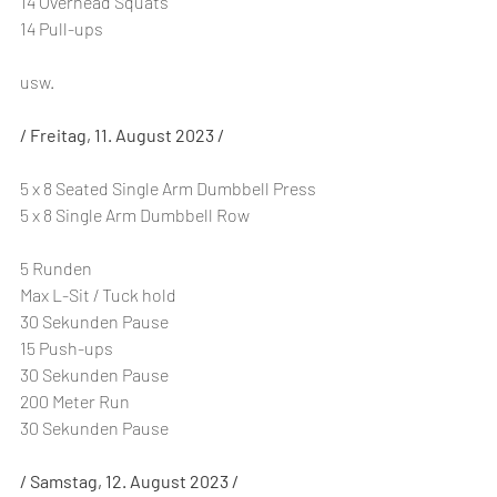
14 Overhead Squats
14 Pull-ups
usw.
/ Freitag, 11. August 2023 /
5 x 8 Seated Single Arm Dumbbell Press
5 x 8 Single Arm Dumbbell Row
5 Runden
Max L-Sit / Tuck hold
30 Sekunden Pause
15 Push-ups
30 Sekunden Pause
200 Meter Run
30 Sekunden Pause
/ Samstag, 12. August 2023 /