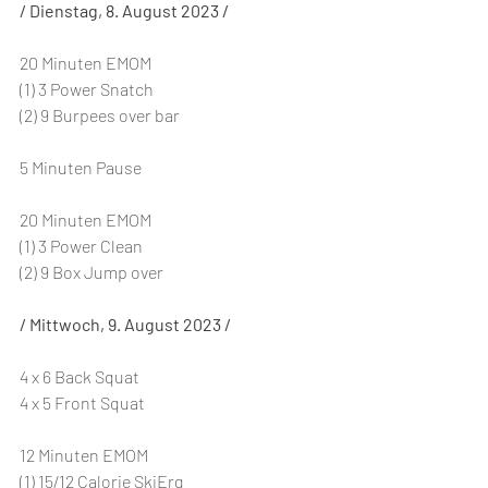
/ Dienstag, 8. August 2023 /
20 Minuten EMOM
(1) 3 Power Snatch
(2) 9 Burpees over bar
5 Minuten Pause
20 Minuten EMOM
(1) 3 Power Clean
(2) 9 Box Jump over
/ Mittwoch, 9. August 2023 /
4 x 6 Back Squat
4 x 5 Front Squat
12 Minuten EMOM
(1) 15/12 Calorie SkiErg