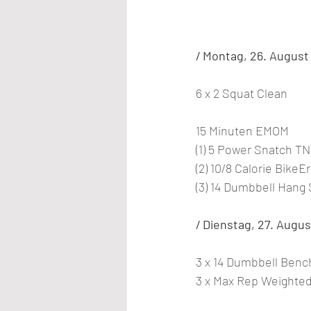
/ Montag, 26. August
6 x 2 Squat Clean
15 Minuten EMOM
(1) 5 Power Snatch T
(2) 10/8 Calorie BikeE
(3) 14 Dumbbell Hang
/ Dienstag, 27. Augus
3 x 14 Dumbbell Benc
3 x Max Rep Weighted