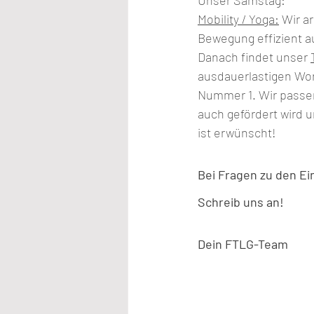
Mobility / Yoga:
 Wir a
Bewegung effizient a
Danach findet unser 
ausdauerlastigen Wor
Nummer 1. Wir passen
auch gefördert wird 
ist erwünscht!
Bei Fragen zu den Ein
Schreib uns an!
Dein FTLG-Team