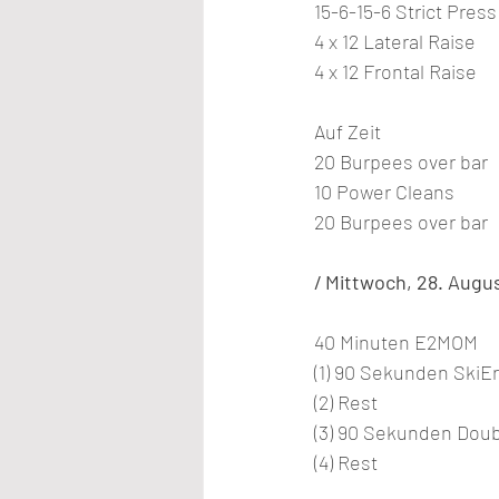
15-6-15-6 Strict Press
4 x 12 Lateral Raise
4 x 12 Frontal Raise
Auf Zeit
20 Burpees over bar
10 Power Cleans
20 Burpees over bar
/ Mittwoch, 28. Augu
40 Minuten E2MOM
(1) 90 Sekunden SkiE
(2) Rest
(3) 90 Sekunden Dou
(4) Rest