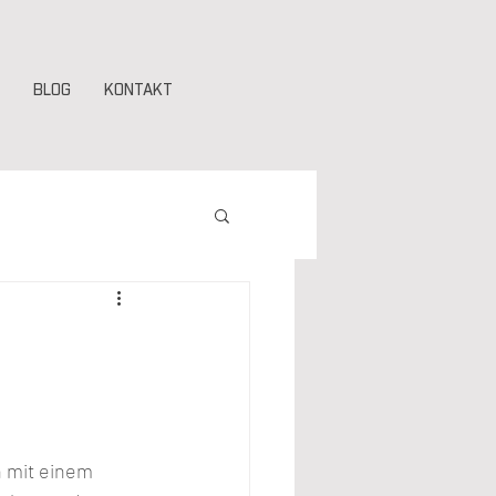
BLOG
KONTAKT
 mit einem 