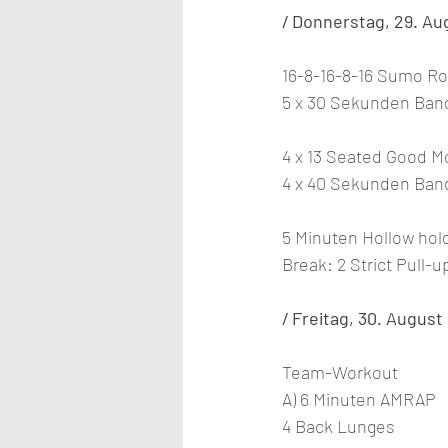
/ Donnerstag, 29. Au
16-8-16-8-16 Sumo Ro
5 x 30 Sekunden Ban
4 x 13 Seated Good M
4 x 40 Sekunden Ban
5 Minuten Hollow hol
Break: 2 Strict Pull-u
/ Freitag, 30. August
Team-Workout
A) 6 Minuten AMRAP
4 Back Lunges