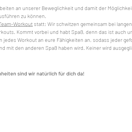
rbeiten an unserer Beweglichkeit und damit der Möglichkei
usführen zu können.
Team-Workout
 statt: Wir schwitzen gemeinsam bei langen
kouts. Kommt vorbei und habt Spaß, denn das ist auch u
 jedes Workout an eure Fähigkeiten an, sodass jeder gefo
und mit den anderen Spaß haben wird. Keiner wird ausgegli
heiten sind wir natürlich für dich da!