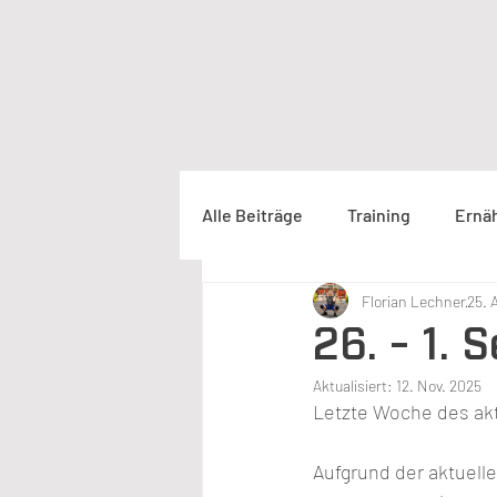
Alle Beiträge
Training
Ernä
Florian Lechner
25. 
26. - 1.
Aktualisiert:
12. Nov. 2025
Letzte Woche des akt
Aufgrund der aktuell