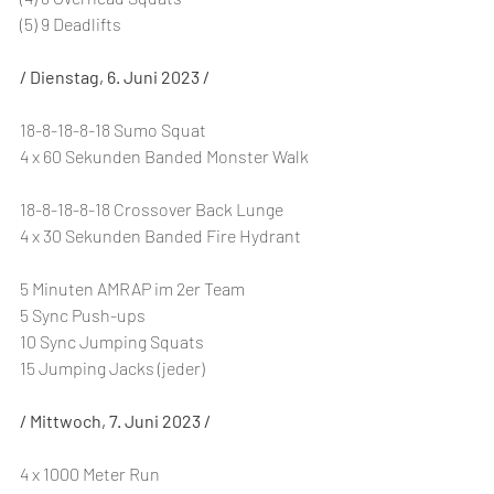
(5) 9 Deadlifts
/ Dienstag, 6. Juni 2023 /
18-8-18-8-18 Sumo Squat
4 x 60 Sekunden Banded Monster Walk
18-8-18-8-18 Crossover Back Lunge
4 x 30 Sekunden Banded Fire Hydrant
5 Minuten AMRAP im 2er Team
5 Sync Push-ups
10 Sync Jumping Squats
15 Jumping Jacks (jeder)
/ Mittwoch, 7. Juni 2023 /
4 x 1000 Meter Run