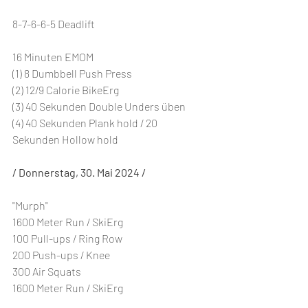
8-7-6-6-5 Deadlift
16 Minuten EMOM
(1) 8 Dumbbell Push Press
(2) 12/9 Calorie BikeErg
(3) 40 Sekunden Double Unders üben
(4) 40 Sekunden Plank hold / 20 
Sekunden Hollow hold
/ Donnerstag, 30. Mai 2024 /
"Murph"
1600 Meter Run / SkiErg
100 Pull-ups / Ring Row
200 Push-ups / Knee
300 Air Squats
1600 Meter Run / SkiErg