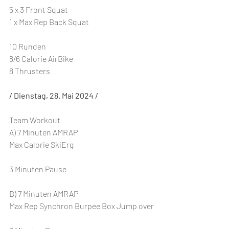
5 x 3 Front Squat
1 x Max Rep Back Squat
10 Runden
8/6 Calorie AirBike
8 Thrusters
/ Dienstag, 28. Mai 2024 /
Team Workout
A) 7 Minuten AMRAP
Max Calorie SkiErg
3 Minuten Pause
B) 7 Minuten AMRAP
Max Rep Synchron Burpee Box Jump over