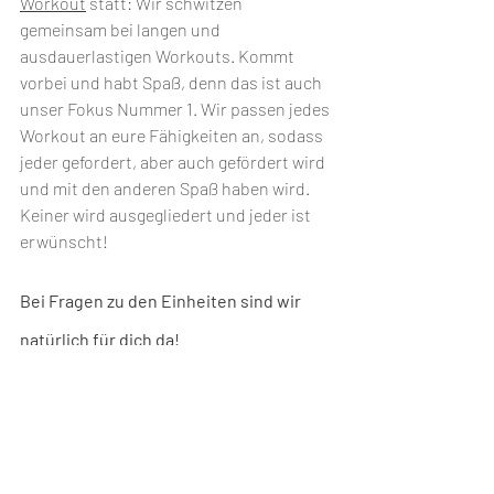
Workout
 statt: Wir schwitzen 
gemeinsam bei langen und 
ausdauerlastigen Workouts. Kommt 
vorbei und habt Spaß, denn das ist auch 
unser Fokus Nummer 1. Wir passen jedes 
Workout an eure Fähigkeiten an, sodass 
jeder gefordert, aber auch gefördert wird 
und mit den anderen Spaß haben wird. 
Keiner wird ausgegliedert und jeder ist 
erwünscht!
Bei Fragen zu den Einheiten sind wir 
natürlich für dich da!
Schreib uns an!
Dein FTLG-Team