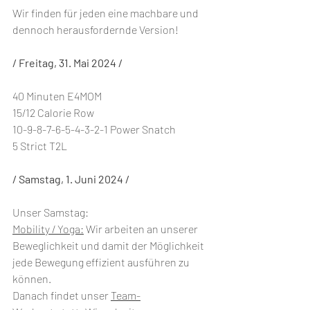
Wir finden für jeden eine machbare und 
dennoch herausfordernde Version!
/ Freitag, 31. Mai 2024 /
40 Minuten E4MOM
15/12 Calorie Row
10-9-8-7-6-5-4-3-2-1 Power Snatch
5 Strict T2L
/ Samstag, 1. Juni 2024 /
Unser Samstag:
Mobility / Yoga:
 Wir arbeiten an unserer 
Beweglichkeit und damit der Möglichkeit 
jede Bewegung effizient ausführen zu 
können.
Danach findet unser 
Team-