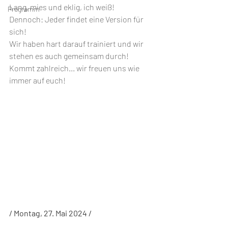
Lang, mies und eklig, ich weiß!
Programm
Dennoch: Jeder findet eine Version für 
sich!
Wir haben hart darauf trainiert und wir 
stehen es auch gemeinsam durch!
Kommt zahlreich... wir freuen uns wie 
immer auf euch!
/ Montag, 27. Mai 2024 /