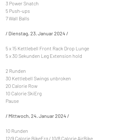
3 Power Snatch
5 Push-ups
7 Wall Balls
/ Dienstag, 23. Januar 2024 /
5 x 15 Kettlebell Front Rack Drop Lunge
5 x 30 Sekunden Leg Extension hold
2 Runden
30 Kettlebell Swings unbroken
20 Calorie Row
10 Calorie SkiErg
Pause
/ Mittwoch, 24. Januar 2024 /
10 Runden
12/9 Calorie BikeErg / 10/8 Calorie AirBike