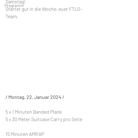
Samstag!
Programm
Startet gut in die Woche, euer FTLG-
Team.
/ Montag, 22. Januar 2024 /
5 x 1 Minuten Banded Plank
5 x 30 Meter Suitcase Carry pro Seite
15 Minuten AMRAP