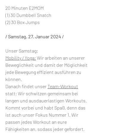
20 Minuten E2MOM
(1) 30 Dumbbell Snatch
(2) 30 Box Jumps
/ Samstag, 27. Januar 2024 /
Unser Samstag:
Mobility / Yoga:
 Wir arbeiten an unserer 
Beweglichkeit und damit der Möglichkeit 
jede Bewegung effizient ausführen zu 
können.
Danach findet unser 
Team-Workout
statt: Wir schwitzen gemeinsam bei 
langen und ausdauerlastigen Workouts. 
Kommt vorbei und habt Spaß, denn das 
ist auch unser Fokus Nummer 1. Wir 
passen jedes Workout an eure 
Fähigkeiten an, sodass jeder gefordert, 