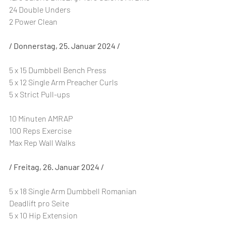
24 Double Unders
2 Power Clean
/ Donnerstag, 25. Januar 2024 /
5 x 15 Dumbbell Bench Press
5 x 12 Single Arm Preacher Curls
5 x Strict Pull-ups
10 Minuten AMRAP
100 Reps Exercise
Max Rep Wall Walks
/ Freitag, 26. Januar 2024 /
5 x 18 Single Arm Dumbbell Romanian 
Deadlift pro Seite
5 x 10 Hip Extension