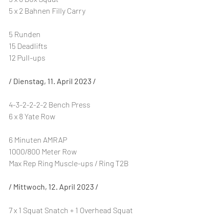
5 x 2 Bahnen Filly Carry
5 Runden
15 Deadlifts
12 Pull-ups
/ Dienstag, 11. April 2023 /
4-3-2-2-2-2 Bench Press
6 x 8 Yate Row
6 Minuten AMRAP
1000/800 Meter Row
Max Rep Ring Muscle-ups / Ring T2B
/ Mittwoch, 12. April 2023 /
7 x 1 Squat Snatch + 1 Overhead Squat