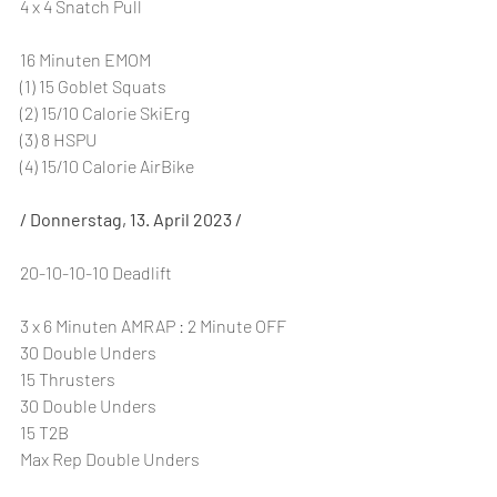
4 x 4 Snatch Pull
16 Minuten EMOM
(1) 15 Goblet Squats
(2) 15/10 Calorie SkiErg
(3) 8 HSPU
(4) 15/10 Calorie AirBike
/ Donnerstag, 13. April 2023 /
20-10-10-10 Deadlift
3 x 6 Minuten AMRAP : 2 Minute OFF
30 Double Unders
15 Thrusters
30 Double Unders
15 T2B
Max Rep Double Unders