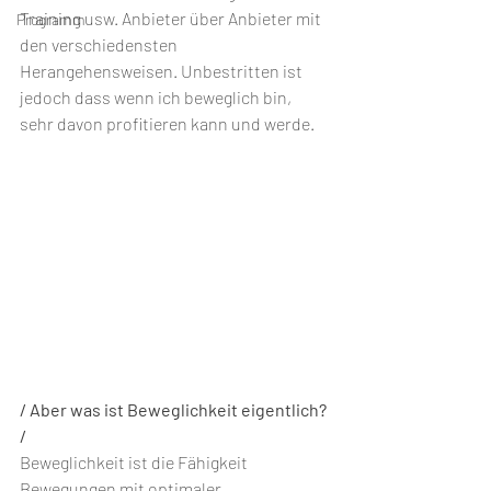
Training usw. Anbieter über Anbieter mit 
Programm
den verschiedensten 
Herangehensweisen. Unbestritten ist 
jedoch dass wenn ich beweglich bin, 
sehr davon profitieren kann und werde.
/ Aber was ist Beweglichkeit eigentlich? 
/
Beweglichkeit ist die Fähigkeit 
Bewegungen mit optimaler 