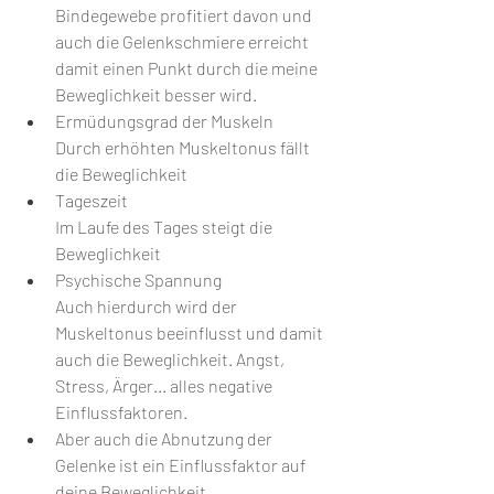
Bindegewebe profitiert davon und 
auch die Gelenkschmiere erreicht 
damit einen Punkt durch die meine 
Beweglichkeit besser wird.
Ermüdungsgrad der Muskeln
Durch erhöhten Muskeltonus fällt 
die Beweglichkeit
Tageszeit
Im Laufe des Tages steigt die 
Beweglichkeit
Psychische Spannung
Auch hierdurch wird der 
Muskeltonus beeinflusst und damit 
auch die Beweglichkeit. Angst, 
Stress, Ärger... alles negative 
Einflussfaktoren.
Aber auch die Abnutzung der 
Gelenke ist ein Einflussfaktor auf 
deine Beweglichkeit.