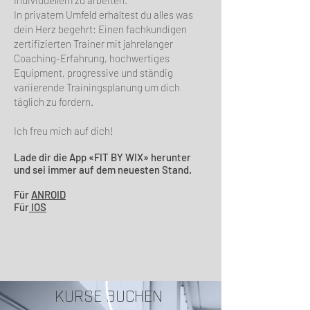
Individuellem zu arbeiten.
In privatem Umfeld erhaltest du alles was
dein Herz begehrt: Einen fachkundigen
zertifizierten Trainer mit jahrelanger
Coaching-Erfahrung, hochwertiges
Equipment, progressive und ständig
variierende Trainingsplanung um dich
täglich zu fordern.
Ich freu mich auf dich!
Lade dir die App «FIT BY WIX» herunter
und sei immer auf dem neuesten Stand.
Für
ANROID
Für
IOS
KURSE BUCHEN