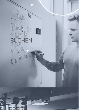
JETZT
BUCHEN
PREISE