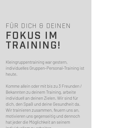
FÜR DICH & DEINEN
FOKUS IM
TRAINING!
Kleingruppentraining war gestern,
individuelles Gruppen-Personal-Training ist
heute.
Komme allein oder mit bis zu 3 Freunden /
Bekannten zu deinem Training, arbeite
individuell an deinen Zielen. Wir sind für
dich, den Spaß und deine Gesundheit da.
Wir trainieren zusammen, feuern uns an,
motivieren uns gegenseitig und dennoch
hat jeder die Möglichkeit an seinem