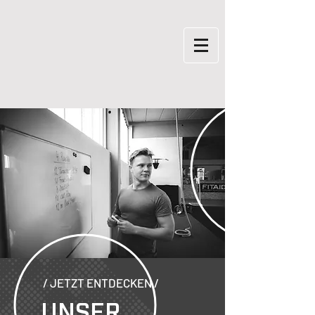
/ JETZT ENTDECKEN /
UNSER