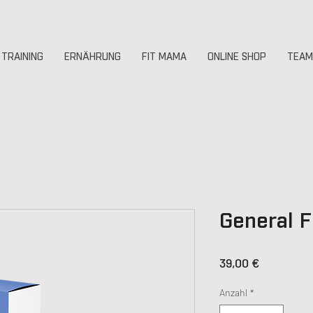
TRAINING
ERNÄHRUNG
FIT MAMA
ONLINE SHOP
TEAM
General F
Preis
39,00 €
Anzahl
*