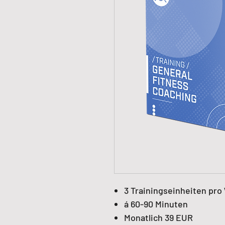
3 Trainingseinheiten pr
á 60-90 Minuten
Monatlich 39 EUR